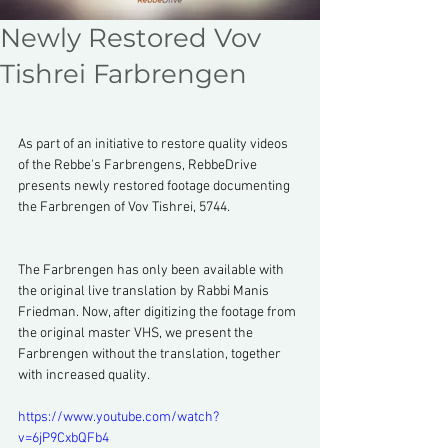
Newly Restored Vov
Tishrei Farbrengen
As part of an initiative to restore quality videos 
of the Rebbe's Farbrengens, RebbeDrive 
presents newly restored footage documenting 
the Farbrengen of Vov Tishrei, 5744.
The Farbrengen has only been available with 
the original live translation by Rabbi Manis 
Friedman. Now, after digitizing the footage from 
the original master VHS, we present the 
Farbrengen without the translation, together 
with increased quality.
https://www.youtube.com/watch?
v=6jP9CxbQFb4