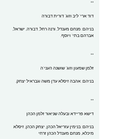
**
דוד ארי' ליב וזוג' דורית דבורה
בניהם: מנחם מענדל, ורנה רחל, דבורה, ישראל, 
אברהם בתי' ויוסף.
**
זלמן שמעון וזוג' שושנה העני'ה
בניהם: אהבה זיסלא עדן משה וגבראיל יצחק.
**
דישא פריידא ובעלה שניאור זלמן הכהן
בניהם: בנימין עזריאל הכהן, יצחק הכהן, זיסלא 
מיכלא, מנחם מענדל הכהן זרחי