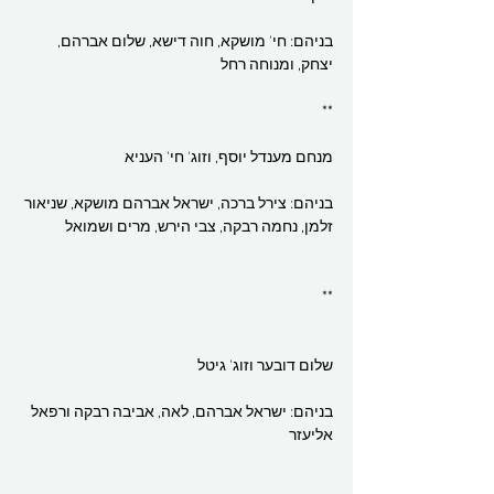
בניהם: חי' מושקא, חוה דישא, שלום אברהם, 
יצחק, ומנוחה רחל
**
מנחם מענדל יוסף, וזוג' חי' העניא
בניהם: צירל ברכה, ישראל אברהם מושקא, שניאור 
זלמן, נחמה רבקה, צבי הירש, מרים ושמואל
**
שלום דובער וזוג' גיטל
בניהם: ישראל אברהם, לאה, אביבה רבקה ורפאל 
אליעזר