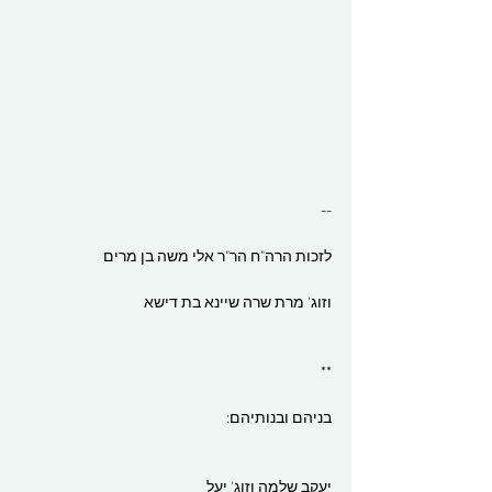
--
לזכות הרה"ח הר"ר אלי משה בן מרים
וזוג' מרת שרה שיינא בת דישא
**
בניהם ובנותיהם:
יעקב שלמה וזוג' יעל