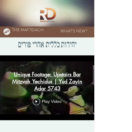
THE MAFTEIACH
WHAT'S NEW?
יחידות כללית אחרי פורים
Unique Footage: Upstairs Bar
Mitzvah Yechidus | Yud Zayin
Adar 5743
Play Video