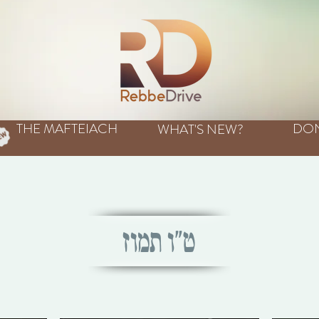
THE MAFTEIACH
DO
WHAT'S NEW?
ט"ו תמוז