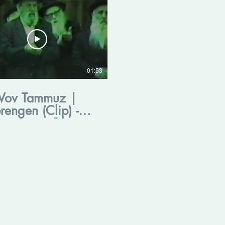
01:53
 Vov Tammuz |
rengen (Clip) -
ט"ו תמוז תש